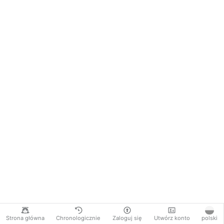
Strona główna
Chronologicznie
Zaloguj się
Utwórz konto
polski