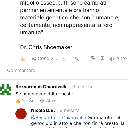
midollo osseo, tutti sono cambiati
permanentemente e ora hanno
materiale genetico che non è umano e,
certamente, non rappresenta la loro
umanità"...
Dr. Chris Shoemaker.
1
Condividere
2
421
Altro
Bernardo di Chiaravalle
3 mesi fa
Se non è genocidio questo...
1
Altro
Nicola D.B.
3 mesi fa
@Bernardo di Chiaravalle
Già..ma oltre al
genocidio in atto e che non finirà presto, la