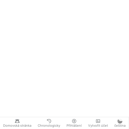
Domovská stránka
Chronologicky
Přihlášení
Vytvořit účet
čeština