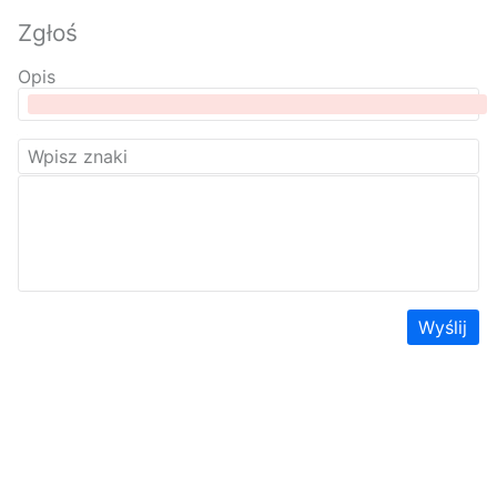
Zgłoś
Opis
Wyślij