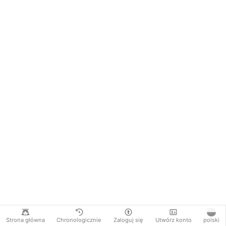
Strona główna
Chronologicznie
Zaloguj się
Utwórz konto
polski