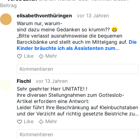
Beitrag
elisabethvonthüringen
vor 13 Jahren
Warum nur, warum-
sind dazu meine Gedanken so krumm??
„Bitte verlasst ausnahmsweise die bequemen
Barockbänke und stellt euch im Mittelgang auf.
Die
Kinder bräuchte ich als Assistenten zum
Vorzeigen
“, so beginnt die Predigt von Hermann
Like
Mehr
Glettler. Der Pfarrer wurde damit Sieger der
Kategorie „Priester“. Hermann Glettler (geb. 1965 in
Übelbach) studierte Theologie und Kunstgeschichte
in Graz und Tübingen, wirkt im multikulturellen
Fischl
vor 13 Jahren
Grazer Bezirk Gries und stellt seine Kirche St.
Sehr geehrter Herr UNITATE! !
Andrä immer wieder für zeitgenössische
Ihre diversen Stellungnahmen zum Gotteslob-
Kunstprojekte zur Verfügung.
Artikel erfordern eine Antwort:
Leider führt Ihre Beschränkung auf Kleinbuchstaben
und der Verzicht auf richtig gesetzte Beistriche zu
unnötigen Unklarheiten.
Like
Mehr
In Ihrem ersten Kommentar weisen Sie zu Recht auf
meinen Tippfehler hin. Natürlich muß es "cui bono"
heißen!