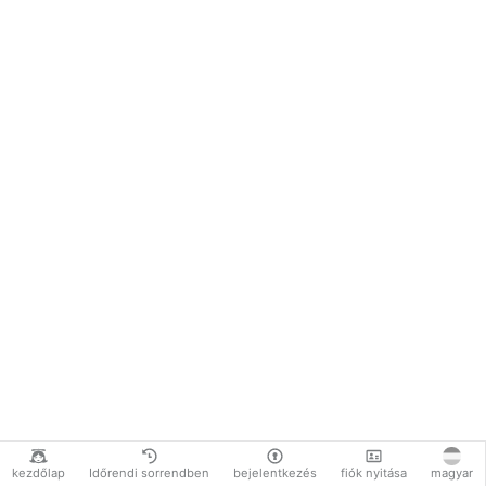
kezdőlap
Időrendi sorrendben
bejelentkezés
fiók nyitása
magyar