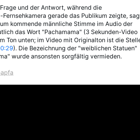
Frage und der Antwort, während die
-Fernsehkamera gerade das Publikum zeigte, sag
ium kommende männliche Stimme im Audio der
tlich das Wort "Pachamama" (3 Sekunden-Video
m Ton unten; im Video mit Originalton ist die Stell
0:29
). Die Bezeichnung der "weiblichen Statuen"
a" wurde ansonsten sorgfältig vermieden.
apfa