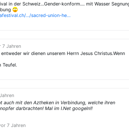
val in der Schweiz...Gender-konform.... mit Wasser Segnun
gebung
estival.ch/…/sacred-union-he…
r 7 Jahren
h entweder wir dienen unserem Herrn Jesus Christus.Wenn
 Teufel.
 Jahren
 auch mit den Aztheken in Verbindung, welche ihren
opfer darbrachten! Mal im I.Net googeln!!
vor 7 Jahren