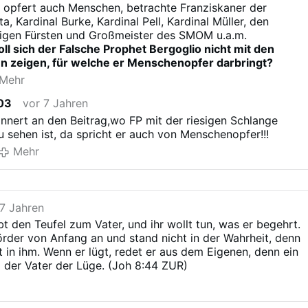
 opfert auch Menschen, betrachte Franziskaner der
a, Kardinal Burke, Kardinal Pell, Kardinal Müller, den
igen Fürsten und Großmeister des SMOM u.a.m.
l sich der Falsche Prophet Bergoglio nicht mit den
en zeigen, für welche er Menschenopfer darbringt?
Mehr
03
vor 7 Jahren
innert an den Beitrag,wo FP mit der riesigen Schlange
u sehen ist, da spricht er auch von Menschenopfer!!!
Mehr
 7 Jahren
bt den Teufel zum Vater, und ihr wollt tun, was er begehrt.
rder von Anfang an und stand nicht in der Wahrheit, denn
ht in ihm. Wenn er lügt, redet er aus dem Eigenen, denn ein
d der Vater der Lüge. (Joh 8:44 ZUR)