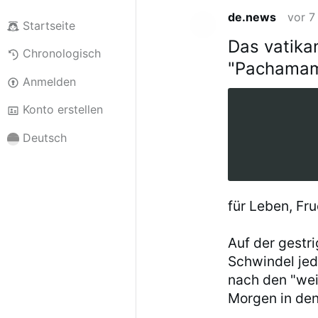
de.news
vor 7
Startseite
Das vatik
Chronologisch
"Pachamam
Anmelden
Konto erstellen
Deutsch
für Leben, Fru
Auf der gestr
Schwindel jed
nach den "wei
Morgen in de