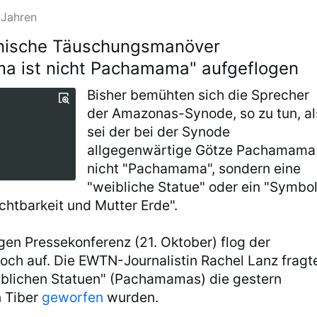
 Jahren
anische Täuschungsmanöver
a ist nicht Pachamama" aufgeflogen
Bisher bemühten sich die Sprecher
der Amazonas-Synode, so zu tun, al
sei der bei der Synode
allgegenwärtige Götze Pachamama
nicht "Pachamama", sondern eine
"weibliche Statue" oder ein "Symbo
chtbarkeit und Mutter Erde".
igen Pressekonferenz (21. Oktober) flog der
och auf. Die EWTN-Journalistin Rachel Lanz fragt
blichen Statuen" (Pachamamas) die gestern
n Tiber
geworfen
wurden.