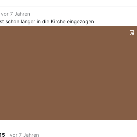
vor 7 Jahren
t schon länger in die Kirche eingezogen
 15
vor 7 Jahren