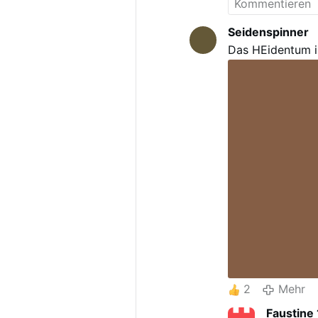
Seidenspinner
Das HEidentum is
2
Mehr
Faustine