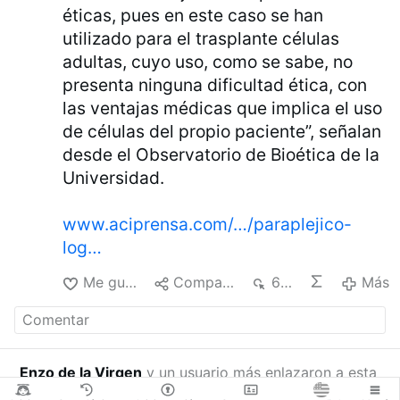
éticas, pues en este caso se han
utilizado para el trasplante células
adultas, cuyo uso, como se sabe, no
presenta ninguna dificultad ética, con
las ventajas médicas que implica el uso
de células del propio paciente”, señalan
desde el Observatorio de Bioética de la
Universidad.
www.aciprensa.com/…/paraplejico-
log…
Me gusta
Compartir
668
Más
Enzo de la Virgen
y un usuario más enlazaron a esta
publicación