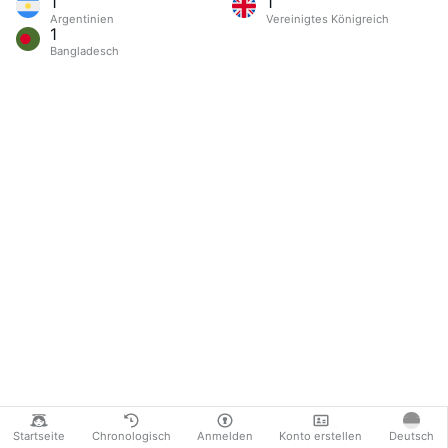
1
1
Argentinien
Vereinigtes Königreich
1
Bangladesch
Startseite
Chronologisch
Anmelden
Konto erstellen
Deutsch