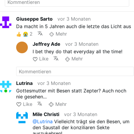
Giuseppe Sarto
vor 3 Monaten
Da macht in 5 Jahren auch die letzte das Licht aus
2
Mehr
Jeffrey Ade
vor 3 Monaten
I bet they do that everyday all the time!
Like
Mehr
Lutrina
vor 3 Monaten
Gottesmutter mit Besen statt Zepter? Auch noch
nie gesehen...
Like
Mehr
Mile Christi
vor 3 Monaten
@Lutrina
Vielleicht trägt sie den Besen, um
den Saustall der konziliaren Sekte
auszukehren!