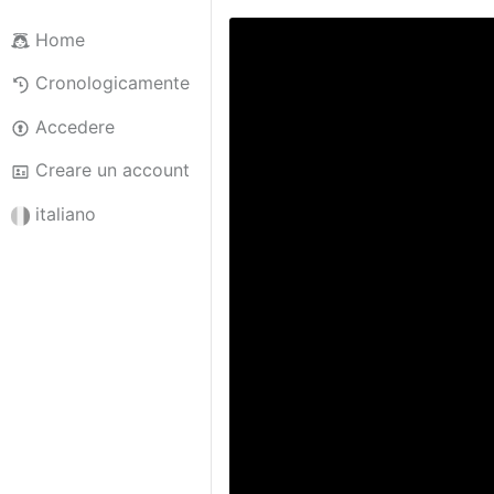
Home
Cronologicamente
Accedere
Creare un account
italiano