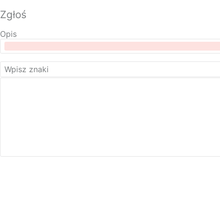
Zgłoś
Opis