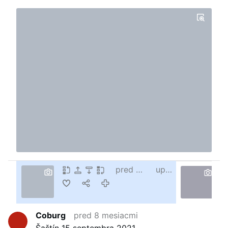
pred 8 mesiacmi
upravené
Coburg
pred 8 mesiacmi