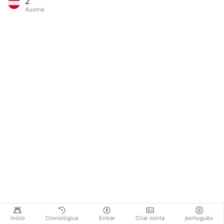
2
Áustria
Início
Cronológica
Entrar
Criar conta
português