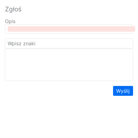
Zgłoś
Opis
Wyślij