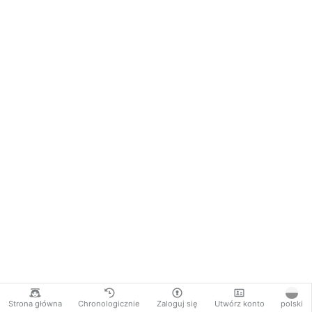
Strona główna
Chronologicznie
Zaloguj się
Utwórz konto
polski