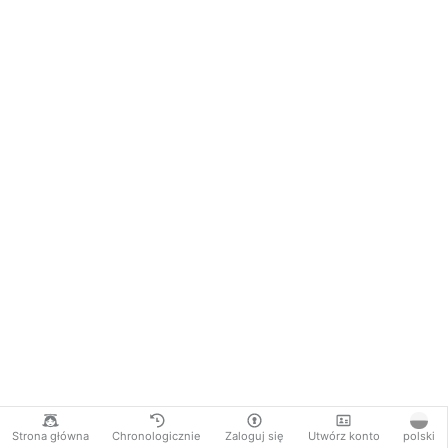
Strona główna
Chronologicznie
Zaloguj się
Utwórz konto
polski