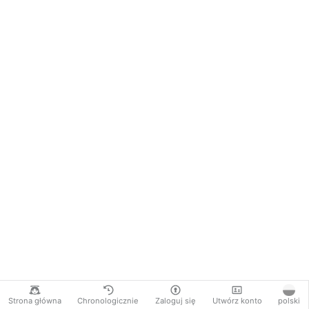
Strona główna
Chronologicznie
Zaloguj się
Utwórz konto
polski