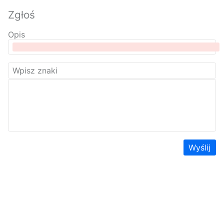
Zgłoś
Opis
Wyślij