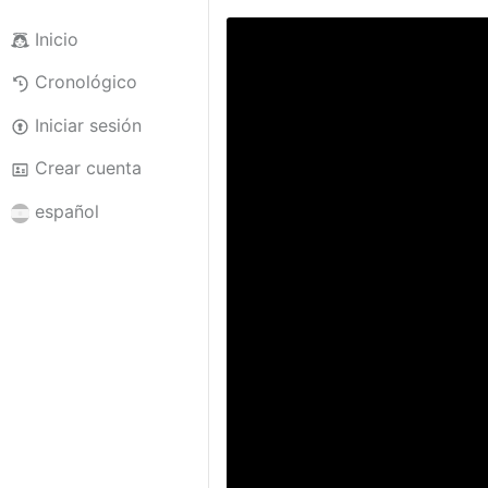
Inicio
Cronológico
Iniciar sesión
Crear cuenta
español