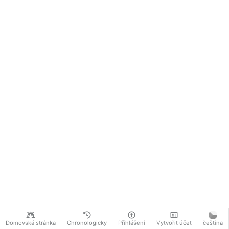
Domovská stránka
Chronologicky
Přihlášení
Vytvořit účet
čeština