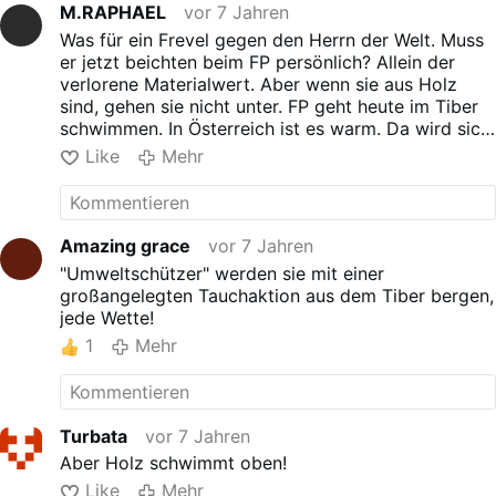
M.RAPHAEL
vor 7 Jahren
Was für ein Frevel gegen den Herrn der Welt. Muss
er jetzt beichten beim FP persönlich? Allein der
verlorene Materialwert. Aber wenn sie aus Holz
sind, gehen sie nicht unter. FP geht heute im Tiber
schwimmen. In Österreich ist es warm. Da wird sich
der "Arme" in Rom wohl auch keine Verkühlung
Like
Mehr
holen.
Amazing grace
vor 7 Jahren
"Umweltschützer" werden sie mit einer
großangelegten Tauchaktion aus dem Tiber bergen,
jede Wette!
1
Mehr
Turbata
vor 7 Jahren
Aber Holz schwimmt oben!
Like
Mehr