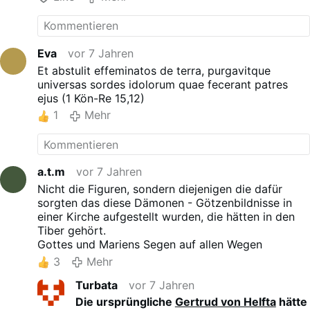
Eva
vor 7 Jahren
Et abstulit effeminatos de terra, purgavitque
universas sordes idolorum quae fecerant patres
ejus (1 Kön-Re 15,12)
1
Mehr
a.t.m
vor 7 Jahren
Nicht die Figuren, sondern diejenigen die dafür
sorgten das diese Dämonen - Götzenbildnisse in
einer Kirche aufgestellt wurden, die hätten in den
Tiber gehört.
Gottes und Mariens Segen auf allen Wegen
3
Mehr
Turbata
vor 7 Jahren
Die ursprüngliche
Gertrud von Helfta
hätte