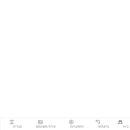
בית
כרונולוגי
התחברות
יצירת משתמש
עברית