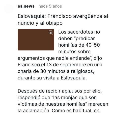
es.news
hace 5 años
Eslovaquia: Francisco avergüenza al
nuncio y al obispo
Los sacerdotes no
deben “predicar
homilías de 40-50
minutos sobre
argumentos que nadie entiende”, dijo
Francisco el 13 de septiembre en una
charla de 30 minutos a religiosos,
durante su visita a Eslovaquia.
Después de recibir aplausos por ello,
respondió que “las monjas que son
víctimas de nuestras homilías” merecen
la aclamación. Como es habitual, en