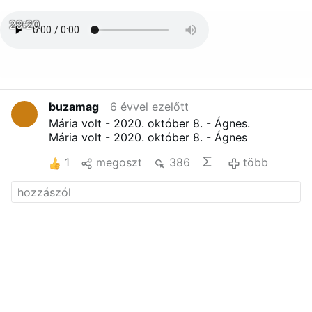
29:20
buzamag
6 évvel ezelőtt
Mária volt - 2020. október 8. - Ágnes.
Mária volt - 2020. október 8. - Ágnes
1
megoszt
386
több