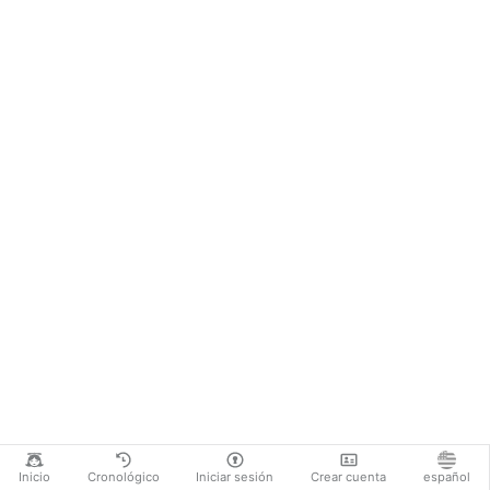
Inicio
Cronológico
Iniciar sesión
Crear cuenta
español