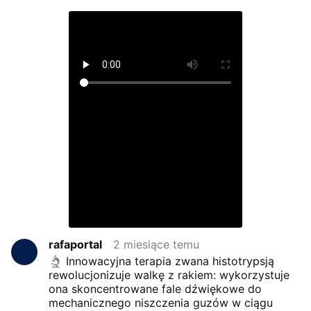
rafaportal
2 miesiące temu
Innowacyjna terapia zwana histotrypsją
rewolucjonizuje walkę z rakiem: wykorzystuje
ona skoncentrowane fale dźwiękowe do
mechanicznego niszczenia guzów w ciągu