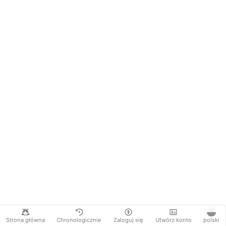
Strona główna
Chronologicznie
Zaloguj się
Utwórz konto
polski