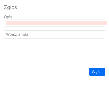
Zgłoś
Opis
Wyślij