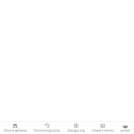
Strona główna
Chronologicznie
Zaloguj się
Utwórz konto
polski