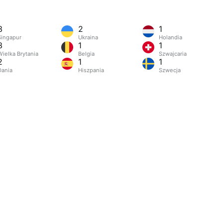
3
2
1
Singapur
Ukraina
Holandia
3
1
1
Wielka Brytania
Belgia
Szwajcaria
2
1
1
Dania
Hiszpania
Szwecja