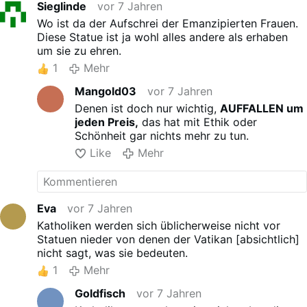
Sieglinde
vor 7 Jahren
Wo ist da der Aufschrei der Emanzipierten Frauen.
Diese Statue ist ja wohl alles andere als erhaben
um sie zu ehren.
1
Mehr
Mangold03
vor 7 Jahren
Denen ist doch nur wichtig,
AUFFALLEN um
jeden Preis,
das hat mit Ethik oder
Schönheit gar nichts mehr zu tun.
Like
Mehr
Eva
vor 7 Jahren
Katholiken werden sich üblicherweise nicht vor
Statuen nieder von denen der Vatikan [absichtlich]
nicht sagt, was sie bedeuten.
1
Mehr
Goldfisch
vor 7 Jahren