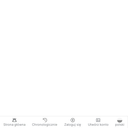
Strona główna
Chronologicznie
Zaloguj się
Utwórz konto
polski