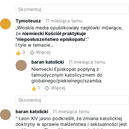
Tymoteusz
11 miesiąca temu
„Włoskie media opublikowały nagłówki mówiące,
że
niemiecki Kościół praktykuje
"nieposłuszeństwo episkopatu
".”
I tyle w temacie...
3
Więcej
baran katolicki
11 miesiąca temu
Niemiecki Episkopat popłyną z
talmudycznym katolicyzmem do
globalnego/piekielnego/szamba.
1
Więcej
baran katolicki
11 miesiąca temu
" Leon XIV jasno podkreślił, że zmiana katolickiej
doktryny w sprawie małżeństwa i seksualności jest