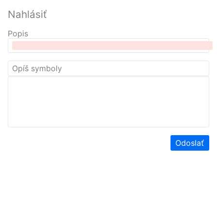
Nahlásiť
Popis
Odoslať