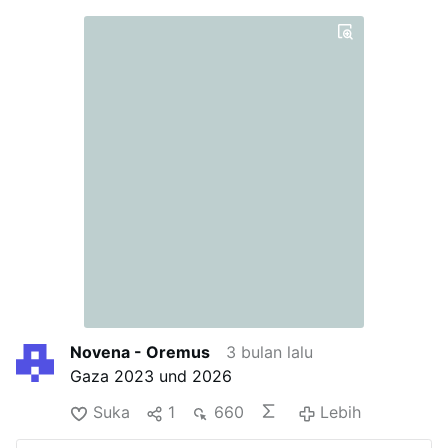
Novena - Oremus
3 bulan lalu
Gaza 2023 und 2026
Suka
1
660
Lebih