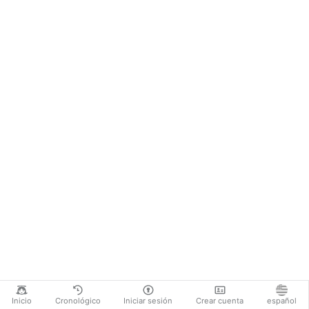
Inicio
Cronológico
Iniciar sesión
Crear cuenta
español