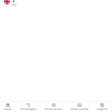
2
RU
Inicio
Cronológico
Iniciar sesión
Crear cuenta
español