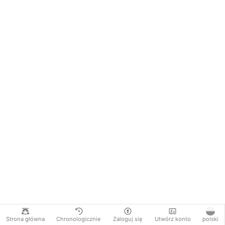
Strona główna
Chronologicznie
Zaloguj się
Utwórz konto
polski