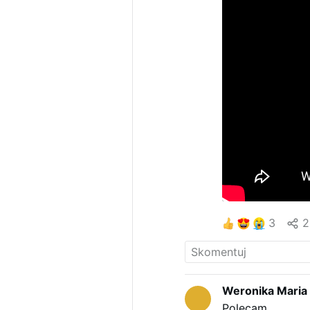
3
2
Weronika Maria
Polecam.