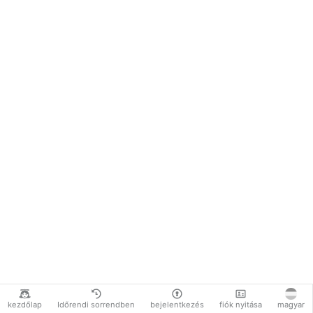
kezdőlap
Időrendi sorrendben
bejelentkezés
fiók nyitása
magyar