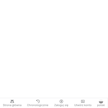
Strona główna
Chronologicznie
Zaloguj się
Utwórz konto
polski