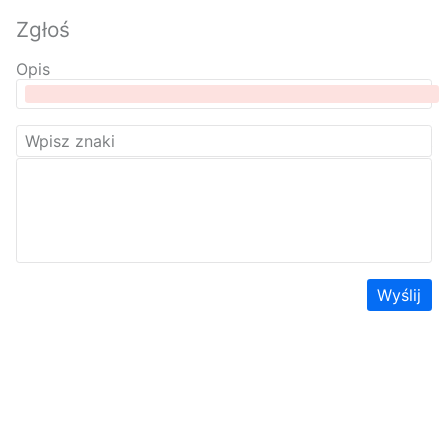
Zgłoś
Opis
Wyślij