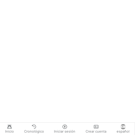
Inicio
Cronológico
Iniciar sesión
Crear cuenta
español