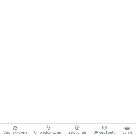
Strona główna
Chronologicznie
Zaloguj się
Utwórz konto
polski