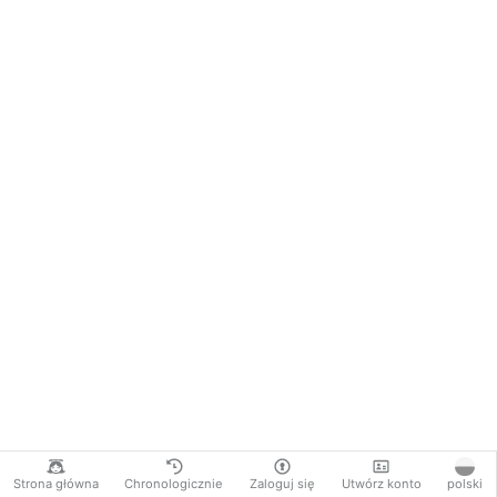
Strona główna
Chronologicznie
Zaloguj się
Utwórz konto
polski