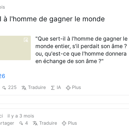
ois
il à l'homme de gagner le monde
"Que sert-il à l'homme de gagner le
monde entier, s'il perdait son âme ?
ou, qu'est-ce que l'homme donnera
en échange de son âme ?"
26
225
Traduire
IA
Plus
ci
il y a 3 mois
rtager
4
Traduire
Plus