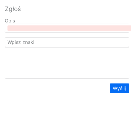
Zgłoś
Opis
Wyślij