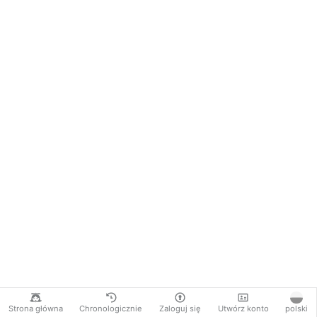
Strona główna
Chronologicznie
Zaloguj się
Utwórz konto
polski