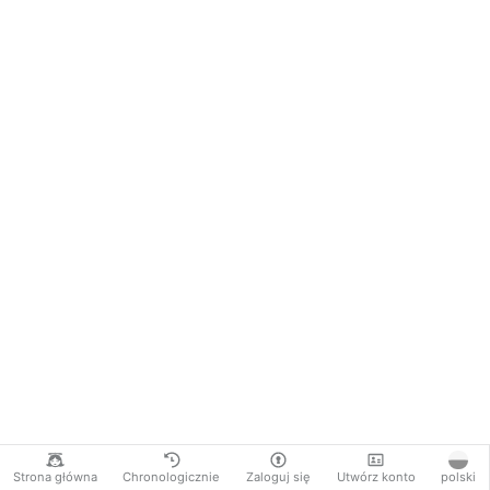
Strona główna
Chronologicznie
Zaloguj się
Utwórz konto
polski