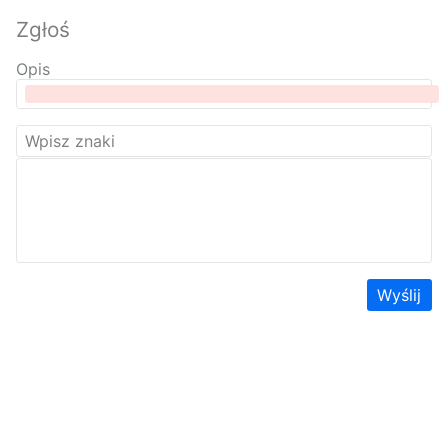
Zgłoś
Opis
Wyślij