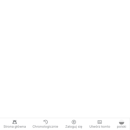
Strona główna
Chronologicznie
Zaloguj się
Utwórz konto
polski