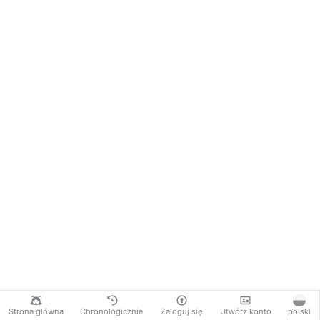
Strona główna
Chronologicznie
Zaloguj się
Utwórz konto
polski