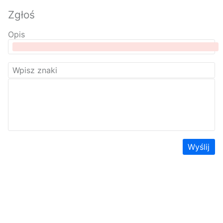
Zgłoś
Opis
Wyślij