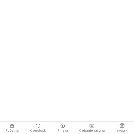
Početna
Kronološki
Prijava
Kreiranje računa
hrvatski