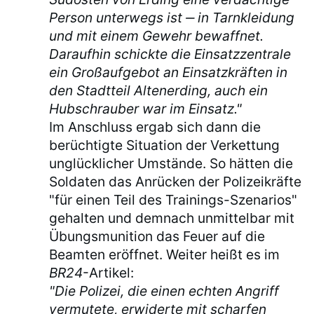
Person unterwegs ist ‒ in Tarnkleidung
und mit einem Gewehr bewaffnet.
Daraufhin schickte die Einsatzzentrale
ein Großaufgebot an Einsatzkräften in
den Stadtteil Altenerding, auch ein
Hubschrauber war im Einsatz."
Im Anschluss ergab sich dann die
berüchtigte Situation der Verkettung
unglücklicher Umstände. So hätten die
Soldaten das Anrücken der Polizeikräfte
"für einen Teil des Trainings-Szenarios"
gehalten und demnach unmittelbar mit
Übungsmunition das Feuer auf die
Beamten eröffnet. Weiter heißt es im
BR24
-Artikel:
"Die Polizei, die einen echten Angriff
vermutete, erwiderte mit scharfen