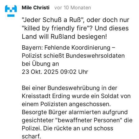
Mile Christi
vor 10 Monaten
"Jeder Schuß a Ruß", oder doch nur
"killed by friendly fire"? Und dieses
Land will Rußland besiegen!
Bayern: Fehlende Koordinierung –
Polizist schießt Bundeswehrsoldaten
bei Übung an
23 Okt. 2025 09:02 Uhr
Bei einer Bundeswehrübung in der
Kreisstadt Erding wurde ein Soldat von
einem Polizisten angeschossen.
Besorgte Bürger alarmierten aufgrund
gesichteter "bewaffneter Personen" die
Polizei. Die rückte an und schoss
scharf.