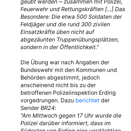
geübt werden ‒ zusammen mit Polizei,
Feuerwehr und Rettungskräften [...] Das
Besondere: Die etwa 500 Soldaten der
Feldjäger und die rund 300 zivilen
Einsatzkräfte üben nicht auf
abgezäunten Truppenübungsplätzen,
sondern in der Öffentlichkeit."
Die Übung war nach Angaben der
Bundeswehr mit den Kommunen und
Behörden abgestimmt, jedoch
anscheinend nicht bis zu der
betroffenen Polizeiinspektion Erding
vorgedrungen. Dazu
berichtet
der
Sender
BR24
:
"Am Mittwoch gegen 17 Uhr wurde die
Polizei darüber informiert, dass im
Südosten von Erding eine verdächtige