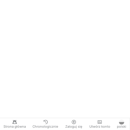
Strona główna
Chronologicznie
Zaloguj się
Utwórz konto
polski